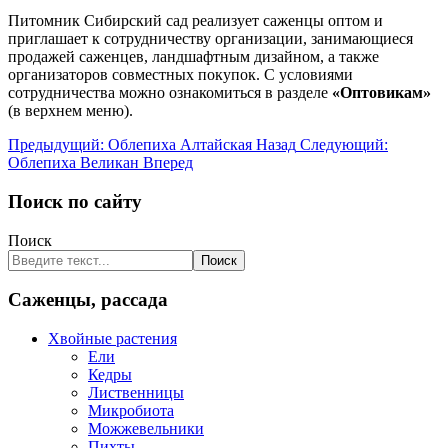
Питомник Сибирский сад реализует саженцы оптом и
приглашает к сотрудничеству организации, занимающиеся
продажей саженцев, ландшафтным дизайном, а также
организаторов совместных покупок. С условиями
сотрудничества можно ознакомиться в разделе
«Оптовикам»
(в верхнем меню).
Предыдущий: Облепиха Алтайская
Назад
Следующий:
Облепиха Великан
Вперед
Поиск по сайту
Поиск
Поиск
Саженцы, рассада
Хвойные растения
Ели
Кедры
Лиственницы
Микробиота
Можжевельники
Пихты