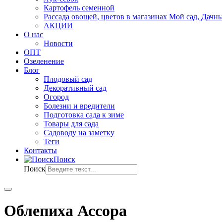
Картофель семенной
Рассада овощей, цветов в магазинах Мой сад, Дачн
АКЦИИ
О нас
Новости
ОПТ
Озеленение
Блог
Плодовый сад
Декоративный сад
Огород
Болезни и вредители
Подготовка сада к зиме
Товары для сада
Садоводу на заметку
Теги
Контакты
Поиск
Поиск
Облепиха Ассора