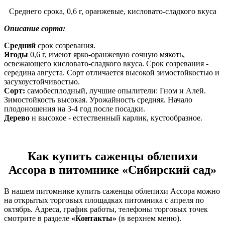
Среднего срока, 0,6 г, оранжевые, кисловато-сладкого вкуса
Описание сорта:
Средний
срок созревания.
Ягоды
0,6 г, имеют ярко-оранжевую сочную мякоть,
освежающего кисловато-сладкого вкуса. Срок созревания -
середина августа. Сорт отличается высокой зимостойкостью и
засухоустойчивостью.
Сорт:
самобесплодный, лучшие опылители: Гном и Алей.
Зимостойкость высокая. Урожайность средняя. Начало
плодоношения на 3-4 год после посадки.
Дерево
н высокое - естественный карлик, кустообразное.
Как купить саженцы облепихи
Ассора в питомнике «Сибирский сад»
В нашем питомнике купить саженцы облепихи Ассора можно
на открытых торговых площадках питомника с апреля по
октябрь. Адреса, график работы, телефоны торговых точек
смотрите в разделе
«Контакты»
(в верхнем меню).