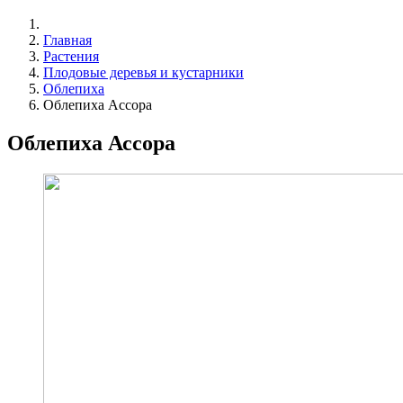
Главная
Растения
Плодовые деревья и кустарники
Облепиха
Облепиха Ассора
Облепиха Ассора