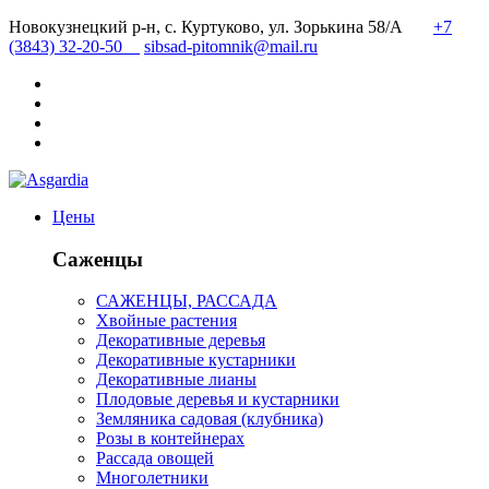
Новокузнецкий р-н, с. Куртуково, ул. Зорькина 58/А
+7
(3843) 32-20-50
sibsad-pitomnik@mail.ru
Цены
Саженцы
САЖЕНЦЫ, РАССАДА
Хвойные растения
Декоративные деревья
Декоративные кустарники
Декоративные лианы
Плодовые деревья и кустарники
Земляника садовая (клубника)
Розы в контейнерах
Рассада овощей
Многолетники