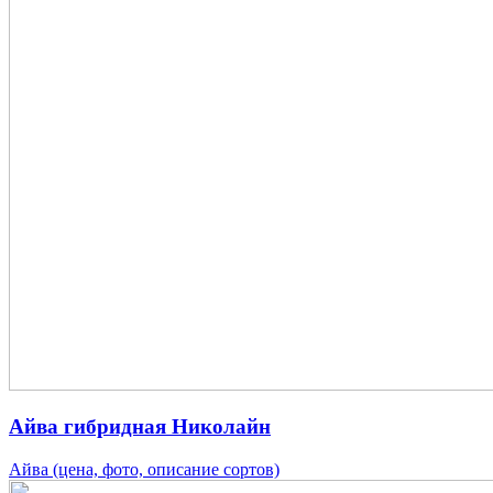
Айва гибридная Николайн
Айва (цена, фото, описание сортов)