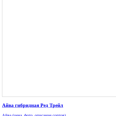
Айва гибридная Ред Трейл
Айва (цена, фото, описание сортов)