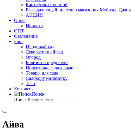
Картофель семенной
Рассада овощей, цветов в магазинах Мой сад, Дачн
АКЦИИ
О нас
Новости
ОПТ
Озеленение
Блог
Плодовый сад
Декоративный сад
Огород
Болезни и вредители
Подготовка сада к зиме
Товары для сада
Садоводу на заметку
Теги
Контакты
Поиск
Поиск
Айва