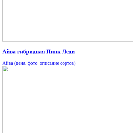
Айва гибридная Пинк Леди
Айва (цена, фото, описание сортов)