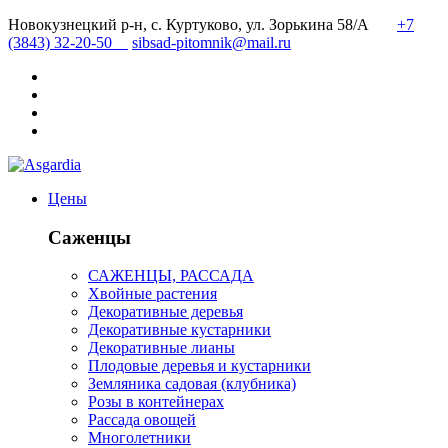
Новокузнецкий р-н, с. Куртуково, ул. Зорькина 58/А
+7
(3843) 32-20-50
sibsad-pitomnik@mail.ru
Цены
Саженцы
САЖЕНЦЫ, РАССАДА
Хвойные растения
Декоративные деревья
Декоративные кустарники
Декоративные лианы
Плодовые деревья и кустарники
Земляника садовая (клубника)
Розы в контейнерах
Рассада овощей
Многолетники