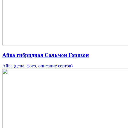
Айва гибридная Сальмон Горизон
Айва (цена, фото, описание сортов)