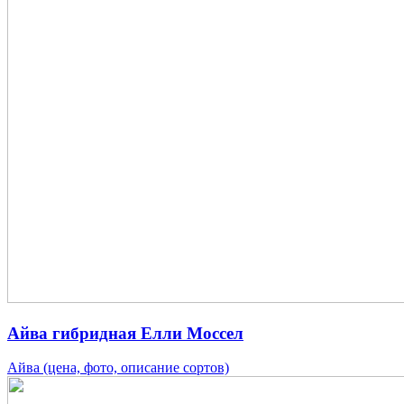
Айва гибридная Елли Моссел
Айва (цена, фото, описание сортов)