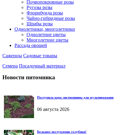
Почвопокровные розы
Ругозы розы
Флорибунда розы
Чайно-гибридные розы
Шрабы розы
Однолетники, многолетники
Однолетние цветы
Многолетние цветы
Рассада овощей
Саженцы
Садовые товары
Семена
Посадочный материал
Новости питомника
Поступила кора лиственницы для мульчирования
06 августа 2026
Большое поступление голубики!