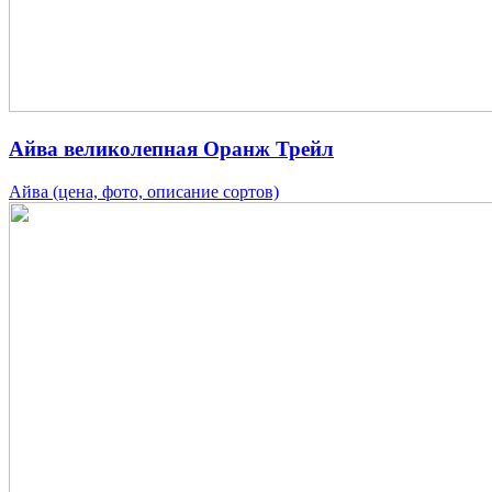
Айва великолепная Оранж Трейл
Айва (цена, фото, описание сортов)