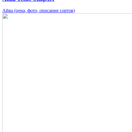
Айва (цена, фото, описание сортов)