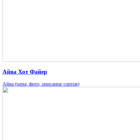
Айва Хот Файер
Айва (цена, фото, описание сортов)