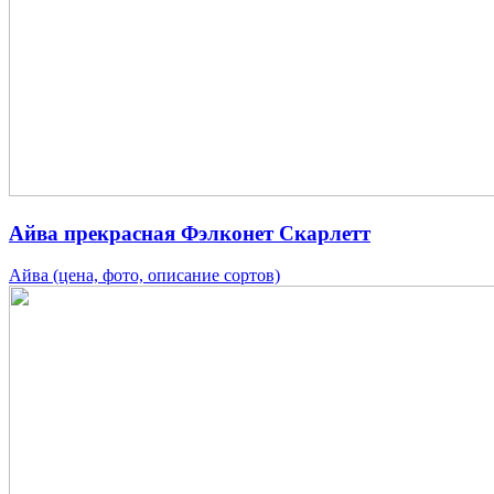
Айва прекрасная Фэлконет Скарлетт
Айва (цена, фото, описание сортов)