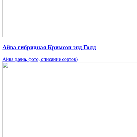
Айва гибридная Кримсон энд Голд
Айва (цена, фото, описание сортов)