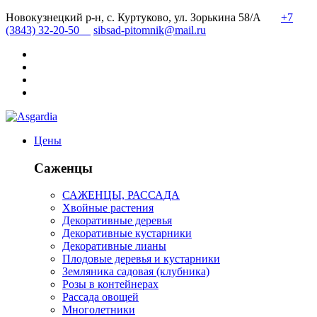
Новокузнецкий р-н, с. Куртуково, ул. Зорькина 58/А
+7
(3843) 32-20-50
sibsad-pitomnik@mail.ru
Цены
Саженцы
САЖЕНЦЫ, РАССАДА
Хвойные растения
Декоративные деревья
Декоративные кустарники
Декоративные лианы
Плодовые деревья и кустарники
Земляника садовая (клубника)
Розы в контейнерах
Рассада овощей
Многолетники