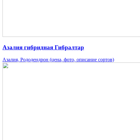
Азалия гибридная Гибралтар
Азалия, Рододендрон (цена, фото, описание сортов)