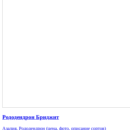
Рододендрон Бриджит
Азалия, Рододендрон (цена, фото, описание сортов)