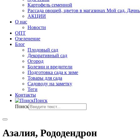
Картофель семенной
Рассада овощей, цветов в магазинах Мой сад, Дачн
АКЦИИ
О нас
Новости
ОПТ
Озеленение
Блог
Плодовый сад
Декоративный сад
Огород
Болезни и вредители
Подготовка сада к зиме
Товары для сада
Садоводу на заметку
Теги
Контакты
Поиск
Поиск
Азалия, Рододендрон