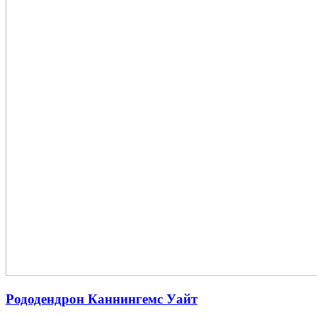
Рододендрон Каннингемс Уайт