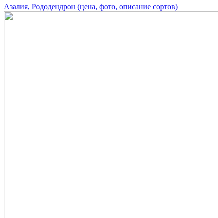
Азалия, Рододендрон (цена, фото, описание сортов)