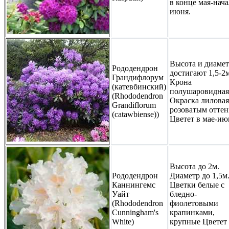
в конце мая-нача
июня.
Высота и диаме
Рододендрон
достигают 1,5-2м
Грандифлорум
Крона
(катевбинский)
полушаровидная
(Rhododendron
Окраска лиловая
Grandiflorum
розоватым оттен
(catawbiense))
Цветет в мае-ию
Высота до 2м.
Рододендрон
Диаметр до 1,5м
Каннингемс
Цветки белые с
Уайт
бледно-
(Rhododendron
фиолетовыми
Cunningham's
крапинками,
White)
крупные Цветет