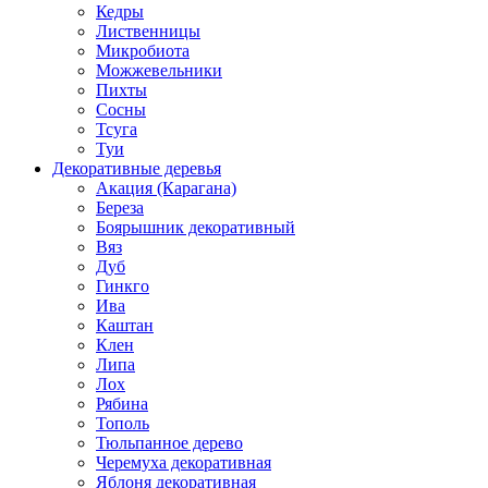
Кедры
Лиственницы
Микробиота
Можжевельники
Пихты
Сосны
Тсуга
Туи
Декоративные деревья
Акация (Карагана)
Береза
Боярышник декоративный
Вяз
Дуб
Гинкго
Ива
Каштан
Клен
Липа
Лох
Рябина
Тополь
Тюльпанное дерево
Черемуха декоративная
Яблоня декоративная