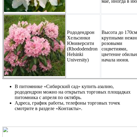
мае, иногда в ию
Рододендрон
Высота до 170см
Хельсинки
крупными нежн
Юниверсити
розовыми
(Rhododendron
соцветиями,
Helsinki
цветение обильн
University)
начала июня.
В питомнике «Сибирский сад» купить азалию,
рододендрон можно на открытых торговых площадках
питомника с апреля по октябрь.
Адреса, график работы, телефоны торговых точек
смотрите в разделе «Контакты».