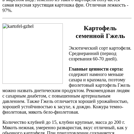
самая вкусная хрустящая картошка фри. Отличная лежкость -
97%.
Картофель
семенной Гжель
Экзотический сорт картофеля.
Среднеранний (период
созревания 60-70 дней).
Главные ценности сорта:
содержит намного меньше
сахара и крахмала, поэтому
фиолетовый картофель Гжель
можно назвать диетическим продуктом. Рекомендован людям
с сахарным диабетом, с повышенным артериальным
давлением. Также Гжель отличается хорошей урожайностью,
хорошей устойчивостью к засухе, к дождю. Кожура темно-
фиолетовая, мякоть бело-фиолетовая.
Количество клубней до 15, клубни крупные, масса до 200 г.
Мякоть нежная, умеренно разваристая, вкус отличный, как у
обычного картофеля. При приготовлении сохраняется