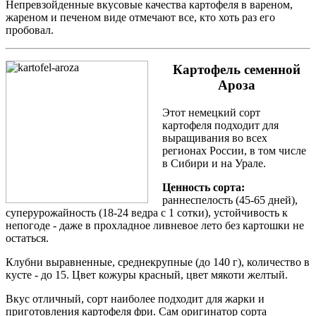
Непревзойденные вкусовые качества картофеля в вареном,
жареном и печеном виде отмечают все, кто хоть раз его
пробовал.
Картофель семенной
Ароза
Этот немецкий сорт
картофеля подходит для
выращивания во всех
регионах России, в том числе
в Сибири и на Урале.
Ценность сорта:
раннеспелость (45-65 дней),
суперурожайность (18-24 ведра с 1 сотки), устойчивость к
непогоде - даже в прохладное ливневое лето без картошки не
остаться.
Клубни выравненные, среднекрупные (до 140 г), количество в
кусте - до 15. Цвет кожуры красный, цвет мякоти желтый.
Вкус отличный, сорт наиболее подходит для жарки и
приготовления картофеля фри. Сам оригинатор сорта