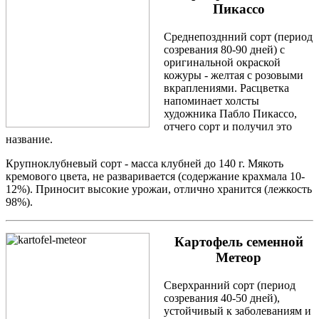
Пикассо
Среднепозднний сорт (период
созревания 80-90 дней) с
оригинальной окраской
кожуры - желтая с розовыми
вкраплениями. Расцветка
напоминает холсты
художника Пабло Пикассо,
отчего сорт и получил это
название.
Крупноклубневый сорт - масса клубней до 140 г. Мякоть
кремового цвета, не разваривается (содержание крахмала 10-
12%). Приносит высокие урожаи, отлично хранится (лежкость
98%).
Картофель семенной
Метеор
Сверхранний сорт (период
созревания 40-50 дней),
устойчивый к заболеваниям и