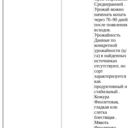
Среднеранний .
Урожай можно
начинать копать
через 70–90 дней
после появления
всходов.
Урожайность
Данные по
конкретной
урожайности (ц/
га) в найденных
источниках
отсутствуют, но
сорт
характеризуется
как
продуктивный и
стабильный .
Кожура
Фиолетовая,
гладкая или
слегка
блестящая .
Мякоть
Фиолетово-