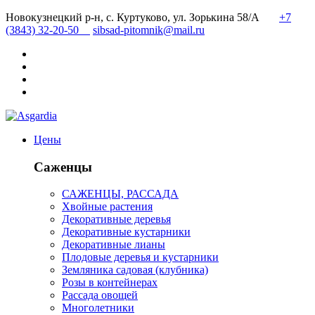
Новокузнецкий р-н, с. Куртуково, ул. Зорькина 58/А
+7
(3843) 32-20-50
sibsad-pitomnik@mail.ru
Цены
Саженцы
САЖЕНЦЫ, РАССАДА
Хвойные растения
Декоративные деревья
Декоративные кустарники
Декоративные лианы
Плодовые деревья и кустарники
Земляника садовая (клубника)
Розы в контейнерах
Рассада овощей
Многолетники