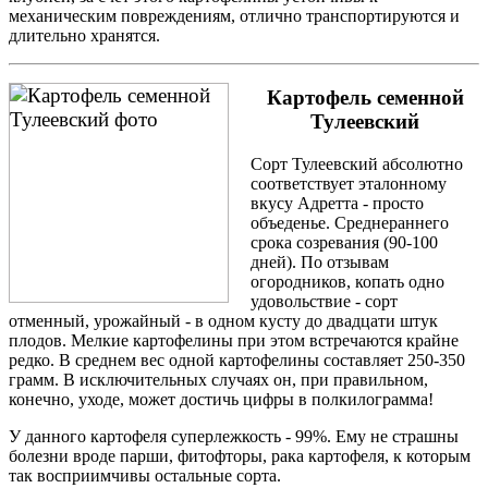
механическим повреждениям, отлично транспортируются и
длительно хранятся.
Картофель семенной
Тулеевский
Сорт Тулеевский абсолютно
соответствует эталонному
вкусу Адретта - просто
объеденье. Среднераннего
срока созревания (90-100
дней). По отзывам
огородников, копать одно
удовольствие - сорт
отменный, урожайный - в одном кусту до двадцати штук
плодов. Мелкие картофелины при этом встречаются крайне
редко. В среднем вес одной картофелины составляет 250-350
грамм. В исключительных случаях он, при правильном,
конечно, уходе, может достичь цифры в полкилограмма!
У данного картофеля суперлежкость - 99%. Ему не страшны
болезни вроде парши, фитофторы, рака картофеля, к которым
так восприимчивы остальные сорта.