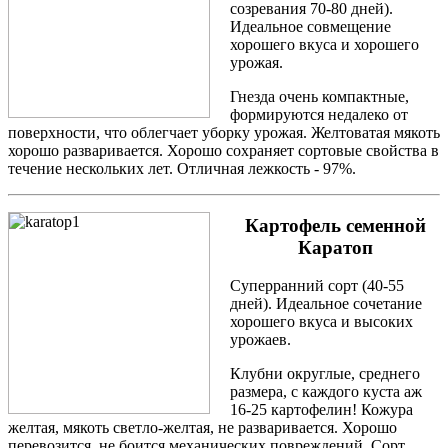
созревания 70-80 дней).
Идеальное совмещение
хорошего вкуса и хорошего
урожая.
Гнезда очень компактные,
формируются недалеко от
поверхности, что облегчает уборку урожая. Желтоватая мякоть
хорошо разваривается. Хорошо сохраняет сортовые свойства в
течение нескольких лет. Отличная лежкость - 97%.
Картофель семенной
Каратоп
Суперранний сорт (40-55
дней). Идеальное сочетание
хорошего вкуса и высоких
урожаев.
Клубни округлые, среднего
размера, с каждого куста аж
16-25 картофелин! Кожура
желтая, мякоть светло-желтая, не разваривается. Хорошо
перевозится, не боится механических повреждений. Сорт