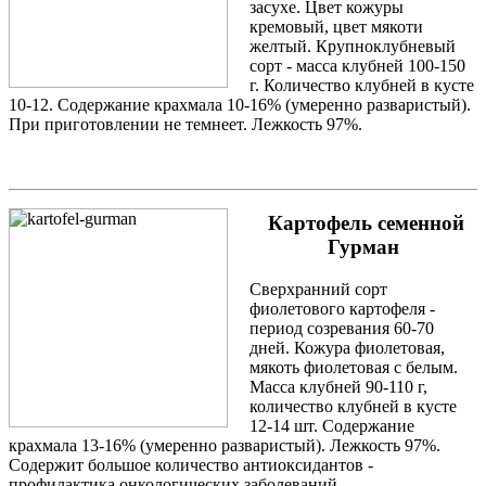
засухе. Цвет кожуры
кремовый, цвет мякоти
желтый. Крупноклубневый
сорт - масса клубней 100-150
г. Количество клубней в кусте
10-12. Содержание крахмала 10-16% (умеренно разваристый).
При приготовлении не темнеет. Лежкость 97%.
Картофель семенной
Гурман
Сверхранний сорт
фиолетового картофеля -
период созревания 60-70
дней. Кожура фиолетовая,
мякоть фиолетовая с белым.
Масса клубней 90-110 г,
количество клубней в кусте
12-14 шт. Содержание
крахмала 13-16% (умеренно разваристый). Лежкость 97%.
Содержит большое количество антиоксидантов -
профилактика онкологических заболеваний.