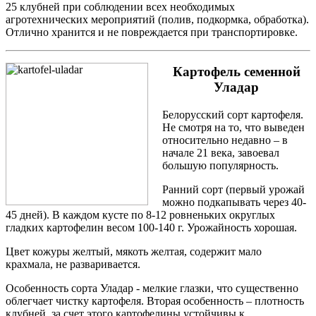
25 клубней при соблюдении всех необходимых
агротехнических мероприятий (полив, подкормка, обработка).
Отлично хранится и не повреждается при транспортировке.
Картофель семенной
Уладар
Белорусский сорт картофеля.
Не смотря на то, что выведен
относительно недавно – в
начале 21 века, завоевал
большую популярность.
Ранний сорт (первый урожай
можно подкапывать через 40-
45 дней). В каждом кусте по 8-12 ровненьких округлых
гладких картофелин весом 100-140 г. Урожайность хорошая.
Цвет кожуры желтый, мякоть желтая, содержит мало
крахмала, не разваривается.
Особенность сорта Уладар - мелкие глазки, что существенно
облегчает чистку картофеля. Вторая особенность – плотность
клубней, за счет этого картофелины устойчивы к