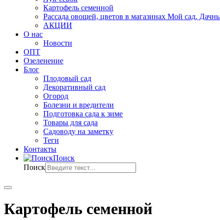
Картофель семенной
Рассада овощей, цветов в магазинах Мой сад, Дачн
АКЦИИ
О нас
Новости
ОПТ
Озеленение
Блог
Плодовый сад
Декоративный сад
Огород
Болезни и вредители
Подготовка сада к зиме
Товары для сада
Садоводу на заметку
Теги
Контакты
Поиск
Поиск
Картофель семенной