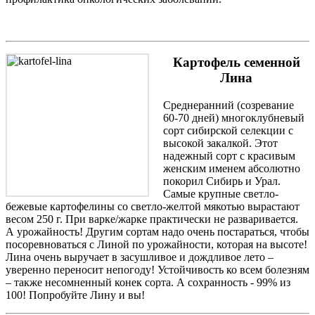
Картофель семенной
Лина
Среднеранний (созревание
60-70 дней) многоклубневый
сорт сибирской селекции с
высокой закалкой. Этот
надежный сорт с красивым
женским именем абсолютно
покорил Сибирь и Урал.
Самые крупные светло-
бежевые картофелины со светло-желтой мякотью вырастают
весом 250 г. При варке/жарке практически не разваривается.
А урожайность! Другим сортам надо очень постараться, чтобы
посоревноваться с Линой по урожайности, которая на высоте!
Лина очень выручает в засушливое и дождливое лето –
уверенно переносит непогоду! Устойчивость ко всем болезням
– также несомненный конек сорта. А сохранность - 99% из
100! Попробуйте Лину и вы!