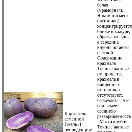
белая
(мраморная).
Яркий пигмент
(антоциан)
концентрируется
ближе к кожуре,
образуя кольцо,
а середина
клубня остается
светлой .
Содержание
крахмала
Точные данные
по проценту
крахмала в
найденных
источниках
отсутствуют.
Отмечается, что
сорт имеет
среднюю
Картофель
развариваемость
семенной
. Масса клубня
Гжель /1
Точные данные
репродукция/