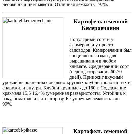
необычный цвет мякоти. Отличная лежкость - 97%.
Картофель семенной
Кемеровчанин
Популярный сорт и у
фермеров, и у просто
садоводов. Кемеровчанин был
специально создан для
выращивания в любом
климате. Среднеранний сорт
(период созревания 60-70
дней). Приносит вкусный
урожай выровненных овально-круглых клубней золотистых и
снаружи, и внутри. Клубни крупные - до 160 г. Содержание
крахмала 15,5-16,4% (умеренная разваристость). Устойчив к
раку, нематоде и фитофторозу. Безупречная лежкость - до
99%.
Картофель семенной