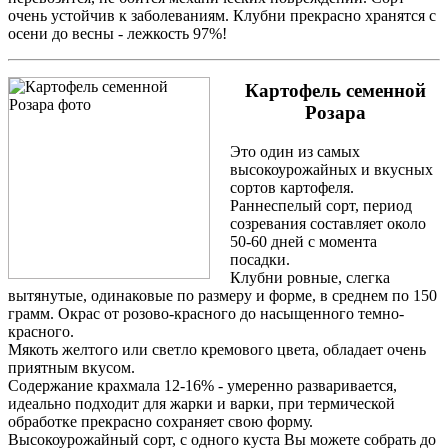
очень устойчив к заболеваниям. Клубни прекрасно хранятся с
осени до весны - лежкость 97%!
Картофель семенной
Розара
Это один из самых
высокоурожайных и вкусных
сортов картофеля.
Раннеспелый сорт, период
созревания составляет около
50-60 дней с момента
посадки.
Клубни ровные, слегка
вытянутые, одинаковые по размеру и форме, в среднем по 150
грамм. Окрас от розово-красного до насыщенного темно-
красного.
Мякоть желтого или светло кремового цвета, обладает очень
приятным вкусом.
Содержание крахмала 12-16% - умеренно разваривается,
идеально подходит для жарки и варки, при термической
обработке прекрасно сохраняет свою форму.
Высокоурожайный сорт, с одного куста Вы можете собрать до