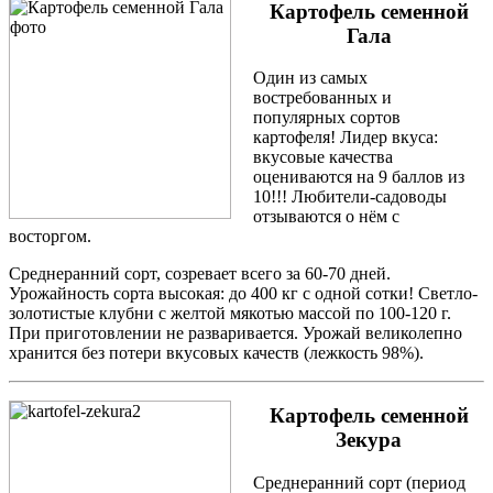
Картофель семенной
Гала
Один из самых
востребованных и
популярных сортов
картофеля! Лидер вкуса:
вкусовые качества
оцениваются на 9 баллов из
10!!! Любители-садоводы
отзываются о нём с
восторгом.
Среднеранний сорт, созревает всего за 60-70 дней.
Урожайность сорта высокая: до 400 кг с одной сотки! Светло-
золотистые клубни с желтой мякотью массой по 100-120 г.
При приготовлении не разваривается. Урожай великолепно
хранится без потери вкусовых качеств (лежкость 98%).
Картофель семенной
Зекура
Среднеранний сорт (период