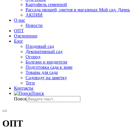
Картофель семенной
Рассада овощей, цветов в магазинах Мой сад, Дачн
АКЦИИ
О нас
Новости
ОПТ
Озеленение
Блог
Плодовый сад
Декоративный сад
Огород
Болезни и вредители
Подготовка сада к зиме
Товары для сада
Садоводу на заметку
Теги
Контакты
Поиск
Поиск
ОПТ