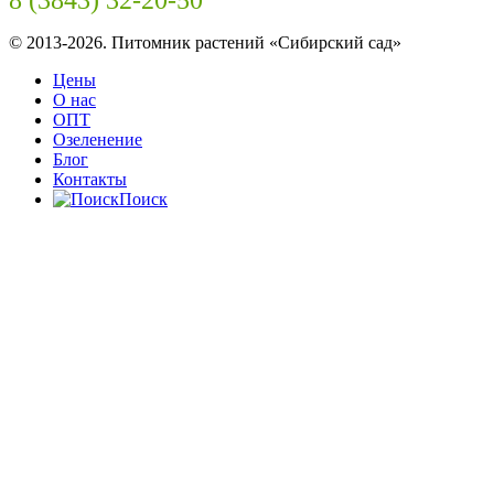
8 (3843) 32-20-50
© 2013-2026. Питомник растений «Сибирский сад»
Цены
О нас
ОПТ
Озеленение
Блог
Контакты
Поиск