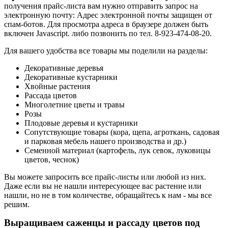
получения прайс-листа вам нужно отправить запрос на
электронную почту:
Адрес электронной почты защищен от
спам-ботов. Для просмотра адреса в браузере должен быть
включен Javascript.
либо позвонить по тел. 8-923-474-08-20.
Для вашего удобства все товары мы поделили на разделы:
Декоративные деревья
Декоративные кустарники
Хвойные растения
Рассада цветов
Многолетние цветы и травы
Розы
Плодовые деревья и кустарники
Сопутствующие товары (кора, щепа, агроткань, садовая
и парковая мебель нашего производства и др.)
Семенной материал (картофель, лук севок, луковицы
цветов, чеснок)
Вы можете запросить все прайс-листы или любой из них.
Даже если вы не нашли интересующее вас растение или
нашли, но не в том количестве, обращайтесь к нам - мы все
решим.
Выращиваем саженцы и рассаду цветов под