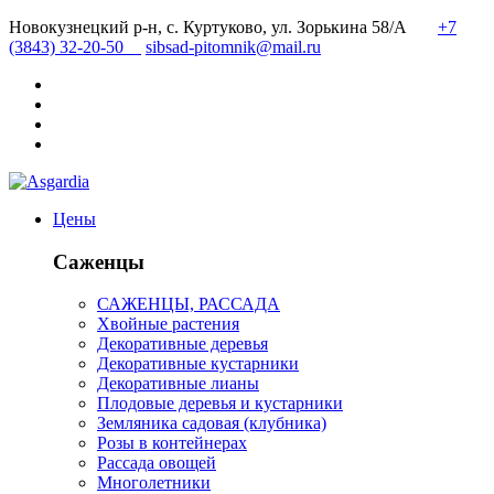
Новокузнецкий р-н, с. Куртуково, ул. Зорькина 58/А
+7
(3843) 32-20-50
sibsad-pitomnik@mail.ru
Цены
Саженцы
САЖЕНЦЫ, РАССАДА
Хвойные растения
Декоративные деревья
Декоративные кустарники
Декоративные лианы
Плодовые деревья и кустарники
Земляника садовая (клубника)
Розы в контейнерах
Рассада овощей
Многолетники