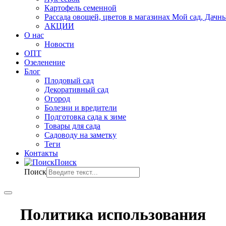
Картофель семенной
Рассада овощей, цветов в магазинах Мой сад, Дачн
АКЦИИ
О нас
Новости
ОПТ
Озеленение
Блог
Плодовый сад
Декоративный сад
Огород
Болезни и вредители
Подготовка сада к зиме
Товары для сада
Садоводу на заметку
Теги
Контакты
Поиск
Поиск
Политика использования