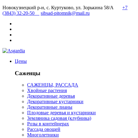
Новокузнецкий р-н, с. Куртуково, ул. Зорькина 58/А
+7
(3843) 32-20-50
sibsad-pitomnik@mail.ru
Цены
Саженцы
САЖЕНЦЫ, РАССАДА
Хвойные растения
Декоративные деревья
Декоративные кустарники
Декоративные лианы
Плодовые деревья и кустарники
Земляника садовая (клубника)
Розы в контейнерах
Рассада овощей
Многолетники