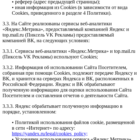
• реферер (адрес предыдущей страницы);
• иная информация из Cookies (в зависимости от вида
Cookies, приведенного в разделе 4 Политики).
3.3. На Сайте реализованы сервисы веб-аналитики
«Яндекс.Метрика», предоставляемый компанией Яндекс и
top.mail.ru (Пиксель VK Рекламы) предоставляемый
компанией ВК, на следующих условиях:
3.3.1. Сервисы веб-аналитики «Яндекс.Метрика» и top.mail.ru
(Пиксель VK Рекламы) используют Cookies;
3.3.2. Информация об использовании Сайта Посетителем,
собранная при помощи Cookies, подлежит передаче Яндексу и
ВК, и хранится на серверах Яндекса и ВК, расположенных в
Российской Федерации. Яндекс и ВК обрабатывают
полученную информацию для оценки использования Сайта
Посетителем и составления отчетов о деятельности Сайта.
3.3.3. Яндекс обрабатывает полученную информацию в
порядке, установленном:
• Политикой использования файлов cookie, размещенной
в сети «Интернет» по адресу:
https://yandex.ru/legal/cookies_policy;
• Условиями использования сервиса «Яндекс.Метрика»,