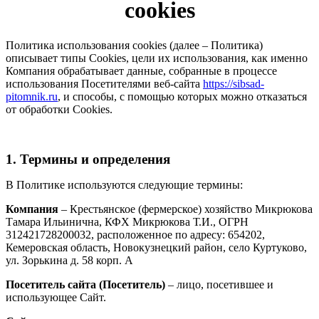
cookies
Политика использования cookies (далее – Политика)
описывает типы Cookies, цели их использования, как именно
Компания обрабатывает данные, собранные в процессе
использования Посетителями веб-сайта
https://sibsad-
pitomnik.ru
, и способы, с помощью которых можно отказаться
от обработки Cookies.
1. Термины и определения
В Политике используются следующие термины:
Компания
– Крестьянское (фермерское) хозяйство Микрюкова
Тамара Ильинична, КФХ Микрюкова Т.И., ОГРН
312421728200032, расположенное по адресу: 654202,
Кемеровская область, Новокузнецкий район, село Куртуково,
ул. Зорькина д. 58 корп. А
Посетитель сайта (Посетитель)
– лицо, посетившее и
использующее Сайт.