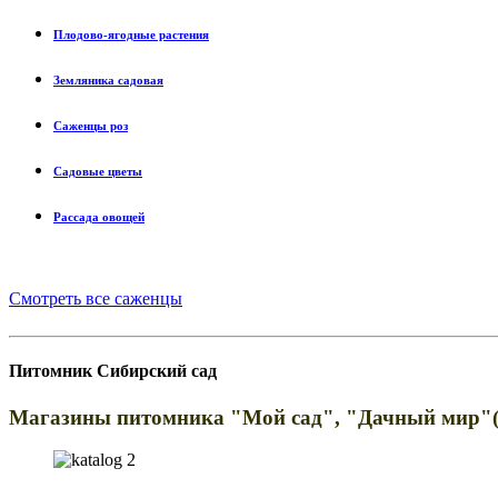
Плодово-ягодные растения
Земляника садовая
Саженцы роз
Садовые цветы
Рассада овощей
Смотреть все саженцы
Питомник Сибирский сад
Магазины питомника "Мой сад", "Дачный мир"(г