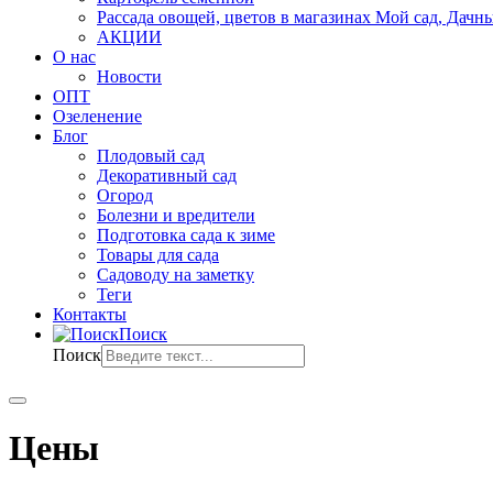
Рассада овощей, цветов в магазинах Мой сад, Дачн
АКЦИИ
О нас
Новости
ОПТ
Озеленение
Блог
Плодовый сад
Декоративный сад
Огород
Болезни и вредители
Подготовка сада к зиме
Товары для сада
Садоводу на заметку
Теги
Контакты
Поиск
Поиск
Цены