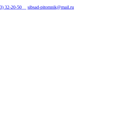
43) 32-20-50
sibsad-pitomnik@mail.ru