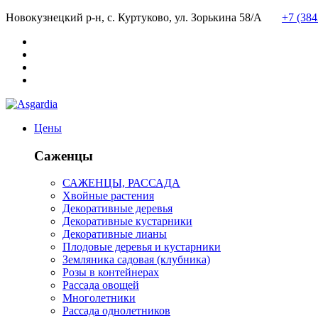
Новокузнецкий р-н, с. Куртуково, ул. Зорькина 58/А
+7 (38
Цены
Саженцы
САЖЕНЦЫ, РАССАДА
Хвойные растения
Декоративные деревья
Декоративные кустарники
Декоративные лианы
Плодовые деревья и кустарники
Земляника садовая (клубника)
Розы в контейнерах
Рассада овощей
Многолетники
Рассада однолетников