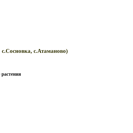
 с.Сосновка, с.Атаманово)
 растения