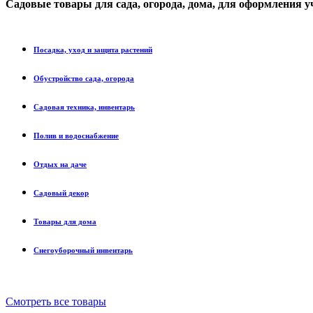
Садовые товары
для сада, огорода, дома, для оформления у
Посадка, уход и защита растений
Обустройство сада, огорода
Садовая техника, инвентарь
Полив и водоснабжение
Отдых на даче
Садовый декор
Товары для дома
Снегоуборочный инвентарь
Смотреть все товары