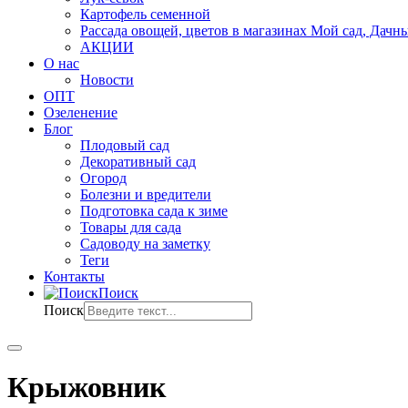
Картофель семенной
Рассада овощей, цветов в магазинах Мой сад, Дачн
АКЦИИ
О нас
Новости
ОПТ
Озеленение
Блог
Плодовый сад
Декоративный сад
Огород
Болезни и вредители
Подготовка сада к зиме
Товары для сада
Садоводу на заметку
Теги
Контакты
Поиск
Поиск
Крыжовник