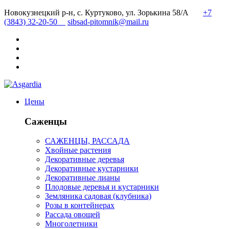
Новокузнецкий р-н, с. Куртуково, ул. Зорькина 58/А
+7
(3843) 32-20-50
sibsad-pitomnik@mail.ru
Цены
Саженцы
САЖЕНЦЫ, РАССАДА
Хвойные растения
Декоративные деревья
Декоративные кустарники
Декоративные лианы
Плодовые деревья и кустарники
Земляника садовая (клубника)
Розы в контейнерах
Рассада овощей
Многолетники