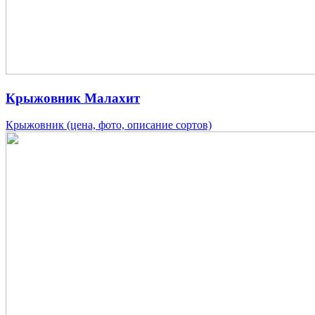
Крыжовник Малахит
Крыжовник (цена, фото, описание сортов)