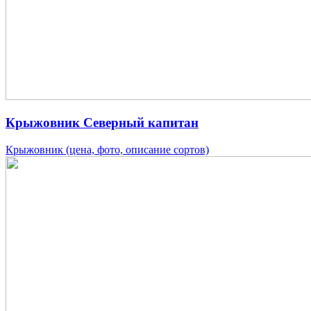
Крыжовник Северный капитан
Крыжовник (цена, фото, описание сортов)