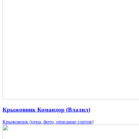
Крыжовник Командор (Владил)
Крыжовник (цена, фото, описание сортов)