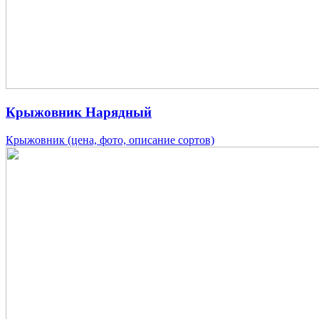
Крыжовник Нарядный
Крыжовник (цена, фото, описание сортов)