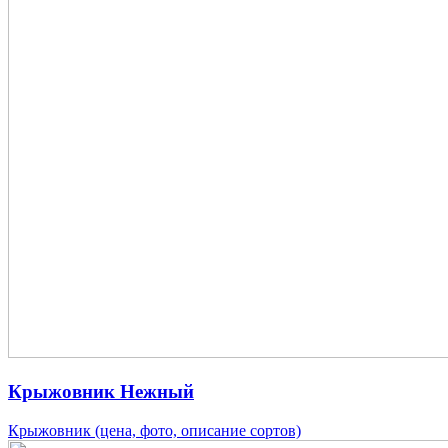
Крыжовник Нежный
Крыжовник (цена, фото, описание сортов)