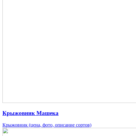
Крыжовник Машека
Крыжовник (цена, фото, описание сортов)