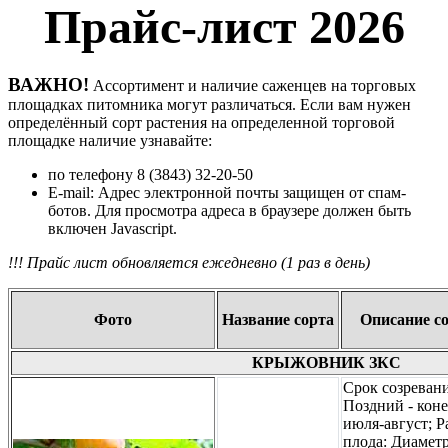
Прайс-лист 2026
ВАЖНО!
Ассортимент и наличие саженцев на торговых
площадках питомника могут различаться. Если вам нужен
определённый сорт растения на определенной торговой
площадке наличие узнавайте:
по телефону 8 (3843) 32-20-50
E-mail:
Адрес электронной почты защищен от спам-
ботов. Для просмотра адреса в браузере должен быть
включен Javascript.
!!! Прайс лист обновляется ежедневно (1 раз в день)
Фото
Название сорта
Описание с
КРЫЖОВНИК ЗКС
Срок созревани
Поздний - кон
июля-август; Р
плода: Диаметр