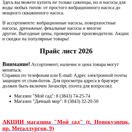
Здесь вы можете купить не только саженцы, но и насосы для
воды любых типов: от простого вибрационного насоса до
мощного скважинного насоса.
В ассортименте: вибрационные насосы, поверхностные
насосы, дренажные, фекальные насосы и многие
другие. Выгодные цены, проверенные производители. Акции
и скидки на популярные товары!
Прайс лист 2026
Внимание!
Ассортимент, наличие и цена товара могут
меняться.
Справки по телефонам или E-mail:
Адрес электронной почты
защищен от спам-ботов. Для просмотра адреса в браузере
должен быть включен Javascript.
(почта для вопросов):
Магазин "Мой сад": 8 (3843) 74-25-74
Магазин "Дачный мир": 8 (3843) 32-20-50
АКЦИИ магазина "Мой сад" (г. Новокузнецк,
пр. Металлургов, 9)