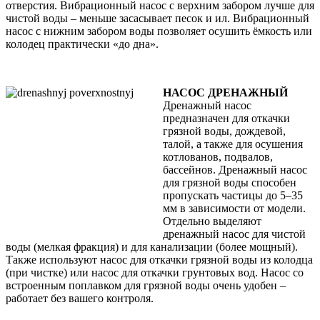
отверстия. Вибрационный насос с верхним забором лучше для
чистой воды – меньше засасывает песок и ил. Вибрационный
насос с нижним забором воды позволяет осушить ёмкость или
колодец практически «до дна».
НАСОС ДРЕНАЖНЫЙ
Дренажный насос
предназначен для откачки
грязной воды, дождевой,
талой, а также для осушения
котлованов, подвалов,
бассейнов. Дренажный насос
для грязной воды способен
пропускать частицы до 5–35
мм в зависимости от модели.
Отдельно выделяют
дренажный насос для чистой
воды (мелкая фракция) и для канализации (более мощный).
Также используют насос для откачки грязной воды из колодца
(при чистке) или насос для откачки грунтовых вод. Насос со
встроенным поплавком для грязной воды очень удобен –
работает без вашего контроля.