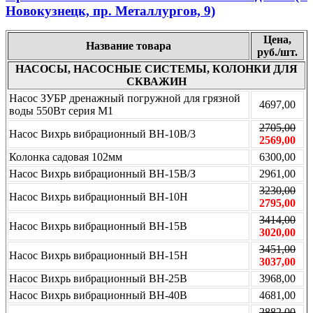
Новокузнецк, пр. Металлургов, 9)
Цена,
Название товара
руб./шт.
НАСОСЫ, НАСОСНЫЕ СИСТЕМЫ, КОЛОНКИ ДЛЯ
СКВАЖИН
Насос ЗУБР дренажный погружной для грязной
4697,00
воды 550Вт серия М1
2705,00
Насос Вихрь вибрационный ВН-10В/3
2569,00
Колонка садовая 102мм
6300,00
Насос Вихрь вибрационный ВН-15В/З
2961,00
3230,00
Насос Вихрь вибрационный ВН-10Н
2795,00
3414,00
Насос Вихрь вибрационный ВН-15В
3020,00
3451,00
Насос Вихрь вибрационный ВН-15Н
3037,00
Насос Вихрь вибрационный ВН-25В
3968,00
Насос Вихрь вибрационный ВН-40В
4681,00
2882,00