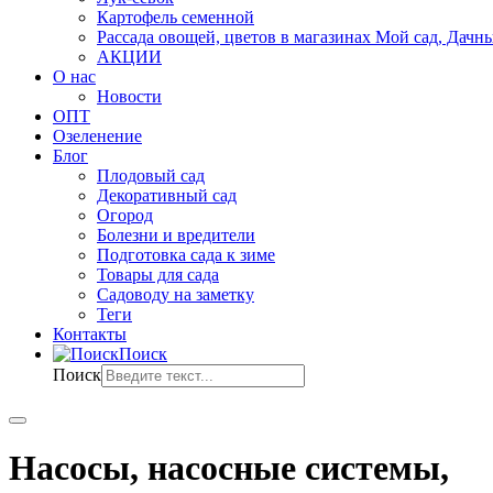
Картофель семенной
Рассада овощей, цветов в магазинах Мой сад, Дачн
АКЦИИ
О нас
Новости
ОПТ
Озеленение
Блог
Плодовый сад
Декоративный сад
Огород
Болезни и вредители
Подготовка сада к зиме
Товары для сада
Садоводу на заметку
Теги
Контакты
Поиск
Поиск
Насосы, насосные системы,