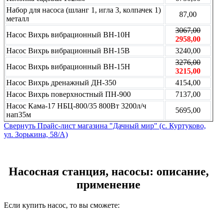
Набор для насоса (шланг 1, игла 3, колпачек 1)
87,00
металл
3067,00
Насос Вихрь вибрационный ВН-10Н
2958,00
Насос Вихрь вибрационный ВН-15В
3240,00
3276,00
Насос Вихрь вибрационный ВН-15Н
3215,00
Насос Вихрь дренажный ДН-350
4154,00
Насос Вихрь поверхностный ПН-900
7137,00
Насос Кама-17 НБЦ-800/35 800Вт 3200л/ч
5695,00
нап35м
Свернуть Прайс-лист магазина "Дачный мир" (с. Куртуково,
ул. Зорькина, 58/А)
Насосная станция, насосы: описание,
применение
Если купить насос, то вы сможете: