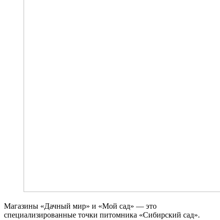
Магазины «Дачный мир» и «Мой сад» — это
специализированные точки питомника «Сибирский сад».