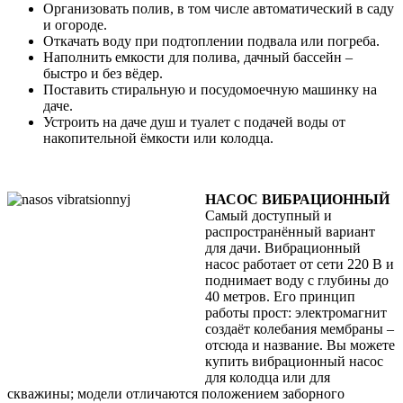
Организовать полив, в том числе автоматический в саду
и огороде.
Откачать воду при подтоплении подвала или погреба.
Наполнить емкости для полива, дачный бассейн –
быстро и без вёдер.
Поставить стиральную и посудомоечную машинку на
даче.
Устроить на даче душ и туалет с подачей воды от
накопительной ёмкости или колодца.
НАСОС ВИБРАЦИОННЫЙ
Самый доступный и
распространённый вариант
для дачи. Вибрационный
насос работает от сети 220 В и
поднимает воду с глубины до
40 метров. Его принцип
работы прост: электромагнит
создаёт колебания мембраны –
отсюда и название. Вы можете
купить вибрационный насос
для колодца или для
скважины; модели отличаются положением заборного