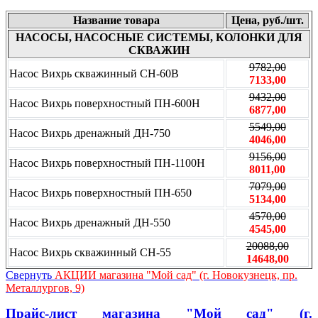
Название товара
Цена, руб./шт.
НАСОСЫ, НАСОСНЫЕ СИСТЕМЫ, КОЛОНКИ ДЛЯ
СКВАЖИН
9782,00
Насос Вихрь скважинный СН-60В
7133,00
9432,00
Насос Вихрь поверхностный ПН-600Н
6877,00
5549,00
Насос Вихрь дренажный ДН-750
4046,00
9156,00
Насос Вихрь поверхностный ПН-1100Н
8011,00
7079,00
Насос Вихрь поверхностный ПН-650
5134,00
4570,00
Насос Вихрь дренажный ДН-550
4545,00
20088,00
Насос Вихрь скважинный СН-55
14648,00
Свернуть
АКЦИИ магазина "Мой сад" (г. Новокузнецк, пр.
Металлургов, 9)
Прайс-лист магазина "Мой сад" (г.