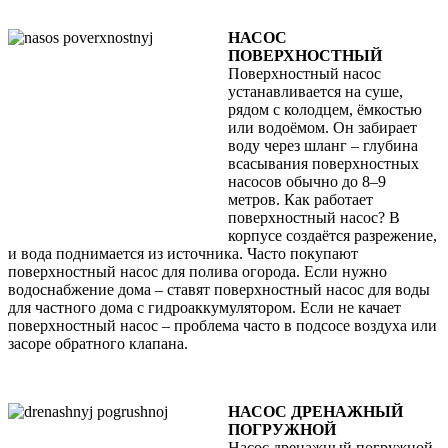
НАСОС
ПОВЕРХНОСТНЫЙ
Поверхностный насос
устанавливается на суше,
рядом с колодцем, ёмкостью
или водоёмом. Он забирает
воду через шланг – глубина
всасывания поверхностных
насосов обычно до 8–9
метров. Как работает
поверхностный насос? В
корпусе создаётся разрежение,
и вода поднимается из источника. Часто покупают
поверхностный насос для полива огорода. Если нужно
водоснабжение дома – ставят поверхностный насос для воды
для частного дома с гидроаккумулятором. Если не качает
поверхностный насос – проблема часто в подсосе воздуха или
засоре обратного клапана.
НАСОС ДРЕНАЖНЫЙ
ПОГРУЖНОЙ
Насос дренажный погружной