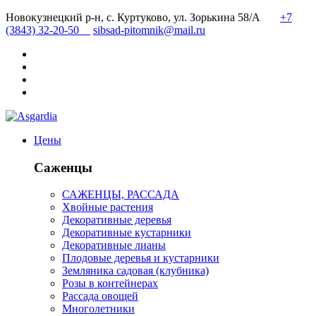
Новокузнецкий р-н, с. Куртуково, ул. Зорькина 58/А
+7
(3843) 32-20-50
sibsad-pitomnik@mail.ru
Цены
Саженцы
САЖЕНЦЫ, РАССАДА
Хвойные растения
Декоративные деревья
Декоративные кустарники
Декоративные лианы
Плодовые деревья и кустарники
Земляника садовая (клубника)
Розы в контейнерах
Рассада овощей
Многолетники