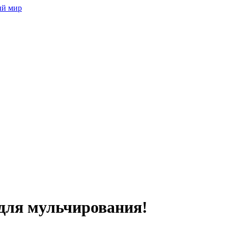
ый мир
для мульчирования!