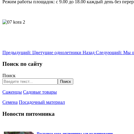
Режим работы площадок: с 9.00 до 18.00 каждый день без пере
Предыдущий: Цветущие однолетники
Назад
Следующий: Мы о
Поиск по сайту
Поиск
Поиск
Саженцы
Садовые товары
Семена
Посадочный материал
Новости питомника
Поступила кора лиственницы для мульчирования