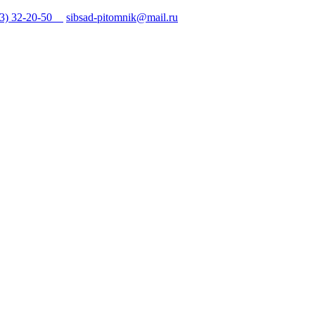
43) 32-20-50
sibsad-pitomnik@mail.ru