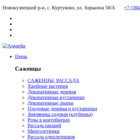
Новокузнецкий р-н, с. Куртуково, ул. Зорькина 58/А
+7 (38
Цены
Саженцы
САЖЕНЦЫ, РАССАДА
Хвойные растения
Декоративные деревья
Декоративные кустарники
Декоративные лианы
Плодовые деревья и кустарники
Земляника садовая (клубника)
Розы в контейнерах
Рассада овощей
Многолетники
Рассада однолетников