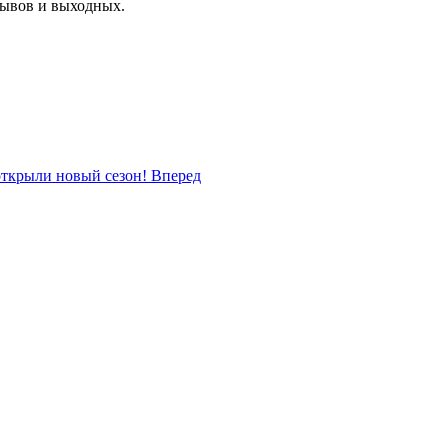
рывов и выходных.
ткрыли новый сезон!
Вперед