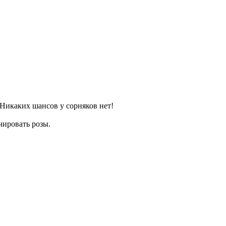
. Никаких шансов у сорняков нет!
чировать розы.