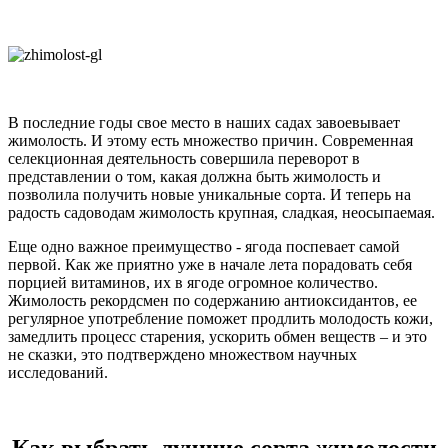
В последние годы свое место в наших садах завоевывает
жимолость. И этому есть множество причин. Современная
селекционная деятельность совершила переворот в
представлении о том, какая должна быть жимолость и
позволила получить новые уникальные сорта. И теперь на
радость садоводам жимолость крупная, сладкая, неосыпаемая.
Еще одно важное преимущество - ягода поспевает самой
первой. Как же приятно уже в начале лета порадовать себя
порцией витаминов, их в ягоде огромное количество.
Жимолость рекордсмен по содержанию антиоксидантов, ее
регулярное употребление поможет продлить молодость кожи,
замедлить процесс старения, ускорить обмен веществ – и это
не сказки, это подтверждено множеством научных
исследований.