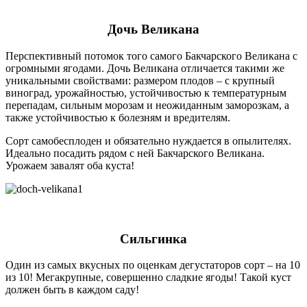
Дочь Великана
Перспективный потомок того самого Бакчарского Великана с
огромными ягодами. Дочь Великана отличается такими же
уникальными свойствами: размером плодов – с крупный
виноград, урожайностью, устойчивостью к температурным
перепадам, сильным морозам и неожиданным заморозкам, а
также устойчивостью к болезням и вредителям.
Сорт самобесплоден и обязательно нуждается в опылителях.
Идеально посадить рядом с ней Бакчарского Великана.
Урожаем завалят оба куста!
Сильгинка
Один из самых вкусных по оценкам дегустаторов сорт – на 10
из 10! Мегакрупные, совершенно сладкие ягоды! Такой куст
должен быть в каждом саду!