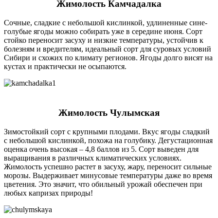
Жимолость Камчадалка
Сочные, сладкие с небольшой кислинкой, удлиненные сине-
голубые ягоды можно собирать уже в середине июня. Сорт
стойко переносит засуху и низкие температуры, устойчив к
болезням и вредителям, идеальный сорт для суровых условий
Сибири и схожих по климату регионов. Ягоды долго висят на
кустах и практически не осыпаются.
Жимолость Чулымская
Зимостойкий сорт с крупными плодами. Вкус ягоды сладкий
с небольшой кислинкой, похожа на голубику. Дегустационная
оценка очень высокая – 4,8 баллов из 5. Сорт выведен для
выращивания в различных климатических условиях.
Жимолость успешно растет в засуху, жару, переносит сильные
морозы. Выдерживает минусовые температуры даже во время
цветения. Это значит, что обильный урожай обеспечен при
любых капризах природы!