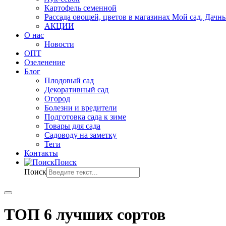
Картофель семенной
Рассада овощей, цветов в магазинах Мой сад, Дачн
АКЦИИ
О нас
Новости
ОПТ
Озеленение
Блог
Плодовый сад
Декоративный сад
Огород
Болезни и вредители
Подготовка сада к зиме
Товары для сада
Садоводу на заметку
Теги
Контакты
Поиск
Поиск
ТОП 6 лучших сортов