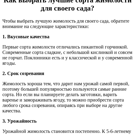
Как выбрать лучшие сорта жимолости
для своего сада?
Чтобы выбрать лучшую жимолость для своего сада, обратите
внимание на следующие характеристики:
1. Вкусовые качества
Первые сорта жимолости отличались пикантной горчинкой.
Современные сорта сладкие, с небольшой кислинкой и совсем
не горчат. Поклонники есть и у классической и у современной
ягоды.
2. Срок созревания
Жимолость хороша тем, что дарит нам урожай самой первой,
поэтому большей популярностью пользуются самые ранние
сорта. Но если вы планируете делать заготовки, варить
варенье и замораживать ягоду, то можно приобрести сорта
любого срока созревания, опираясь при выборе на другие
качества.
3. Урожайность
Урожайной жимолость становится постепенно. К 5-6-летнему