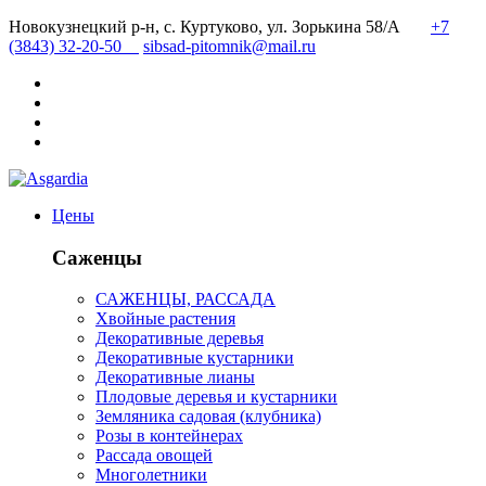
Новокузнецкий р-н, с. Куртуково, ул. Зорькина 58/А
+7
(3843) 32-20-50
sibsad-pitomnik@mail.ru
Цены
Саженцы
САЖЕНЦЫ, РАССАДА
Хвойные растения
Декоративные деревья
Декоративные кустарники
Декоративные лианы
Плодовые деревья и кустарники
Земляника садовая (клубника)
Розы в контейнерах
Рассада овощей
Многолетники