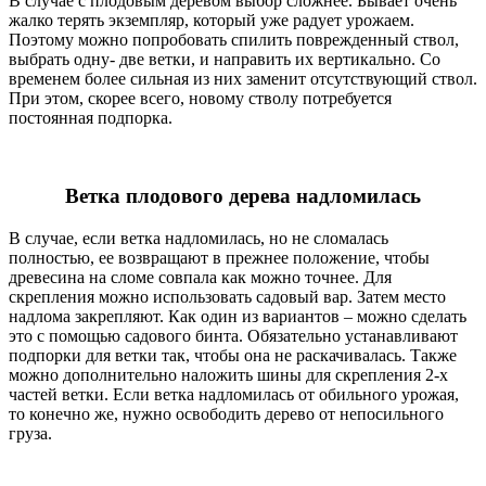
В случае с плодовым деревом выбор сложнее. Бывает очень
жалко терять экземпляр, который уже радует урожаем.
Поэтому можно попробовать спилить поврежденный ствол,
выбрать одну- две ветки, и направить их вертикально. Со
временем более сильная из них заменит отсутствующий ствол.
При этом, скорее всего, новому стволу потребуется
постоянная подпорка.
Ветка плодового дерева надломилась
В случае, если ветка надломилась, но не сломалась
полностью, ее возвращают в прежнее положение, чтобы
древесина на сломе совпала как можно точнее. Для
скрепления можно использовать садовый вар. Затем место
надлома закрепляют. Как один из вариантов – можно сделать
это с помощью садового бинта. Обязательно устанавливают
подпорки для ветки так, чтобы она не раскачивалась. Также
можно дополнительно наложить шины для скрепления 2-х
частей ветки. Если ветка надломилась от обильного урожая,
то конечно же, нужно освободить дерево от непосильного
груза.