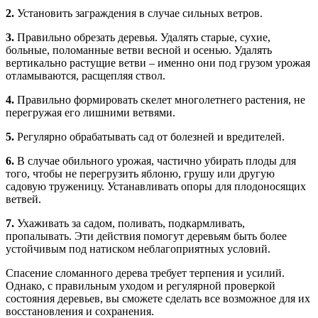
2.
Установить заграждения в случае сильных ветров.
3.
Правильно обрезать деревья. Удалять старые, сухие,
больные, поломанные ветви весной и осенью. Удалять
вертикально растущие ветви – именно они под грузом урожая
отламываются, расщепляя ствол.
4.
Правильно формировать скелет многолетнего растения, не
перегружая его лишними ветвями.
5.
Регулярно обрабатывать сад от болезней и вредителей.
6.
В случае обильного урожая, частично убирать плоды для
того, чтобы не перегрузить яблоню, грушу или другую
садовую труженицу. Устанавливать опоры для плодоносящих
ветвей.
7.
Ухаживать за садом, поливать, подкармливать,
пропалывать. Эти действия помогут деревьям быть более
устойчивым под натиском неблагоприятных условий.
Спасение сломанного дерева требует терпения и усилий.
Однако, с правильным уходом и регулярной проверкой
состояния деревьев, вы сможете сделать все возможное для их
восстановления и сохранения.