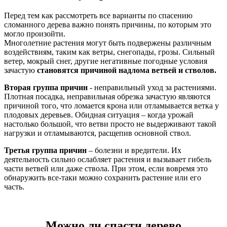
Перед тем как рассмотреть все варианты по спасению
сломанного дерева важно понять причины, по которым это
могло произойти.
Многолетние растения могут быть подвержены различным
воздействиям, таким как ветры, снегопады, грозы. Сильный
ветер, мокрый снег, другие негативные погодные условия
зачастую
становятся причиной надлома ветвей и стволов.
Вторая группа причин
- неправильный уход за растениями.
Плотная посадка, неправильная обрезка зачастую являются
причиной того, что ломается крона или отламывается ветка у
плодовых деревьев. Обидная ситуация – когда урожай
настолько большой, что ветви просто не выдерживают такой
нагрузки и отламываются, расщепив основной ствол.
Третья группа причин
– болезни и вредители. Их
деятельность сильно ослабляет растения и вызывает гибель
части ветвей или даже ствола. При этом, если вовремя это
обнаружить все-таки можно сохранить растение или его
часть.
Можно ли спасти дерево