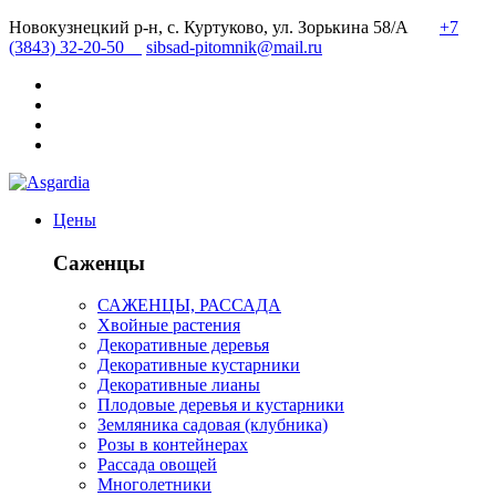
Новокузнецкий р-н, с. Куртуково, ул. Зорькина 58/А
+7
(3843) 32-20-50
sibsad-pitomnik@mail.ru
Цены
Саженцы
САЖЕНЦЫ, РАССАДА
Хвойные растения
Декоративные деревья
Декоративные кустарники
Декоративные лианы
Плодовые деревья и кустарники
Земляника садовая (клубника)
Розы в контейнерах
Рассада овощей
Многолетники