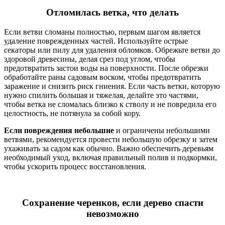
Отломилась ветка, что делать
Если ветви сломаны полностью, первым шагом является
удаление поврежденных частей. Используйте острые
секаторы или пилу для удаления обломков. Обрежьте ветви до
здоровой древесины, делая срез под углом, чтобы
предотвратить застои воды на поверхности. После обрезки
обработайте раны садовым воском, чтобы предотвратить
заражение и снизить риск гниения. Если часть ветки, которую
нужно спилить большая и тяжелая, делайте это частями,
чтобы ветка не сломалась близко к стволу и не повредила его
целостность, не потянула за собой кору.
Если повреждения небольшие
и ограничены небольшими
ветвями, рекомендуется провести небольшую обрезку и затем
ухаживать за садом как обычно. Важно обеспечить деревьям
необходимый уход, включая правильный полив и подкормки,
чтобы ускорить процесс восстановления.
Сохранение черенков, если дерево спасти
невозможно