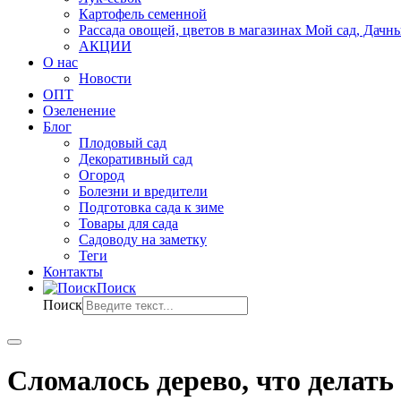
Картофель семенной
Рассада овощей, цветов в магазинах Мой сад, Дачн
АКЦИИ
О нас
Новости
ОПТ
Озеленение
Блог
Плодовый сад
Декоративный сад
Огород
Болезни и вредители
Подготовка сада к зиме
Товары для сада
Садоводу на заметку
Теги
Контакты
Поиск
Поиск
Сломалось дерево, что делать