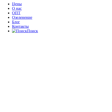
Цены
О нас
ОПТ
Озеленение
Блог
Контакты
Поиск